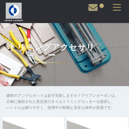
0
トリミングアクセサリ
ー
建材のアングルカットは必ず失敗しますか？アイアンカーボンは、
正確に接続された直定規のタイルトリミングカッターを提供し、
ハンドルは握りやすく、使用中の制御と安全な操作が容易です。