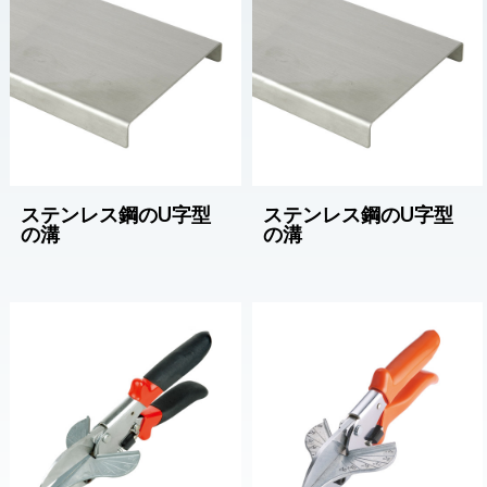
ステンレス鋼のU字型
ステンレス鋼のU字型
の溝
の溝